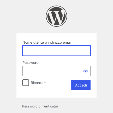
Accedi
Nome utente o indirizzo email
Password
Ricordami
Password dimenticata?